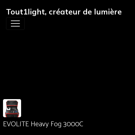
Tout1light, créateur de lumière
Nuage de fumée au
sol
EVOLITE Heavy Fog 3000C