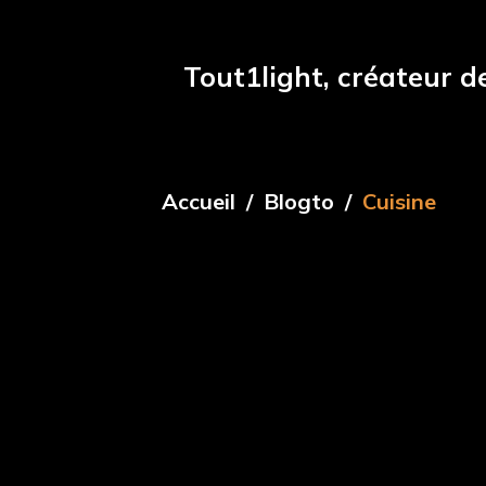
Tout1light, créateur d
Accueil
Blogto
Cuisine
Cuisine