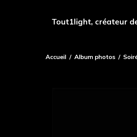
Tout1light, créateur d
Accueil
Album photos
Soir
Chapeau fluo