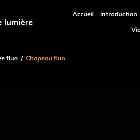
Accueil
Introduction
e lumière
Vi
ée fluo
Chapeau fluo