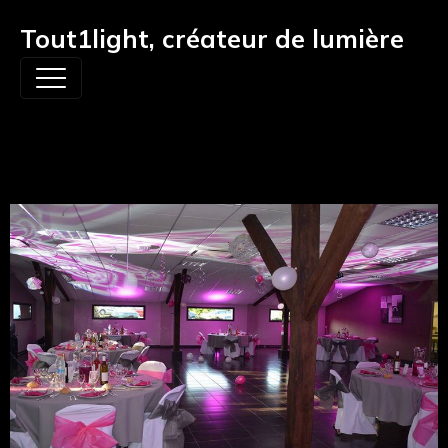
Tout1light, créateur de lumière
Ambiance feutrée